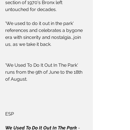
section of 1970's Bronx left 
untouched for decades.
'We used to do it out in the park' 
references and celebrates a bygone 
era with sincerity and nostalgia...join 
us, as we take it back.
'We Used To Do It Out In The Park' 
runs from the 9th of June to the 18th 
of August.
ESP
We Used To Do It Out In The Park
 - 