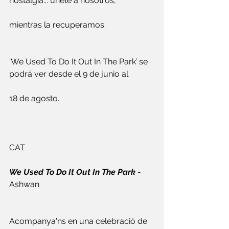
nostalgia... únete a nosotros, 
mientras la recuperamos.
‘We Used To Do It Out In The Park’ se 
podrá ver desde el 9 de junio al 
18 de agosto.
CAT
We Used To Do It Out In The Park
 - 
Ashwan
Acompanya'ns en una celebració de 